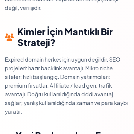
değil, veri işidir.
Kimler İçin Mantıklı Bir
Strateji?
Expired domain herkes için uygun değildir. SEO
projeleri: hazır backlink avantajı. Mikro niche
siteler: hızlı başlangıç. Domain yatırımcıları:
premium fırsatlar. Affiliate / lead gen: trafik
avantajı. Doğru kullanıldığında ciddi avantaj
sağlar; yanlış kullanıldığında zaman ve para kaybı
yaratır.