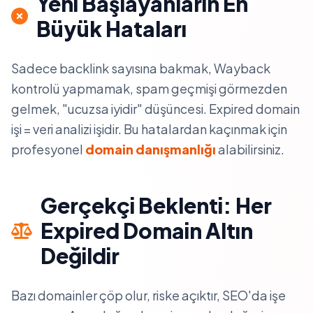
Yeni Başlayanların En
Büyük Hataları
Sadece backlink sayısına bakmak, Wayback
kontrolü yapmamak, spam geçmişi görmezden
gelmek, "ucuzsa iyidir" düşüncesi. Expired domain
işi = veri analizi işidir. Bu hatalardan kaçınmak için
profesyonel
domain danışmanlığı
alabilirsiniz.
Gerçekçi Beklenti: Her
Expired Domain Altın
Değildir
Bazı domainler çöp olur, riske açıktır, SEO'da işe