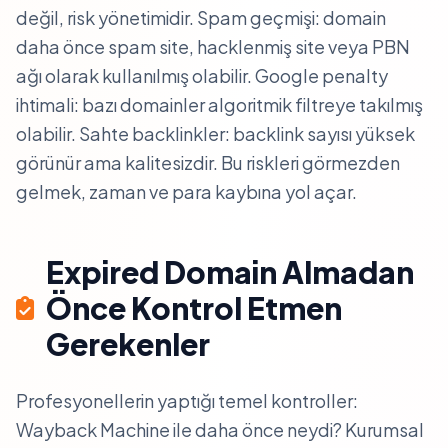
değil, risk yönetimidir. Spam geçmişi: domain
daha önce spam site, hacklenmiş site veya PBN
ağı olarak kullanılmış olabilir. Google penalty
ihtimali: bazı domainler algoritmik filtreye takılmış
olabilir. Sahte backlinkler: backlink sayısı yüksek
görünür ama kalitesizdir. Bu riskleri görmezden
gelmek, zaman ve para kaybına yol açar.
Expired Domain Almadan
Önce Kontrol Etmen
Gerekenler
Profesyonellerin yaptığı temel kontroller:
Wayback Machine ile daha önce neydi? Kurumsal