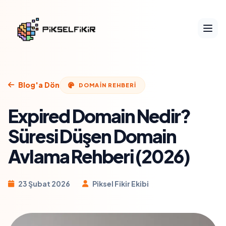
Blog'a Dön
DOMAIN REHBERI
Expired Domain Nedir?
Süresi Düşen Domain
Avlama Rehberi (2026)
23 Şubat 2026
Piksel Fikir Ekibi