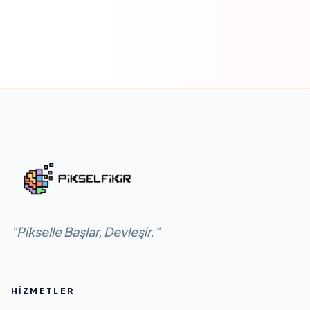
"Pikselle Başlar, Devleşir."
HIZMETLER