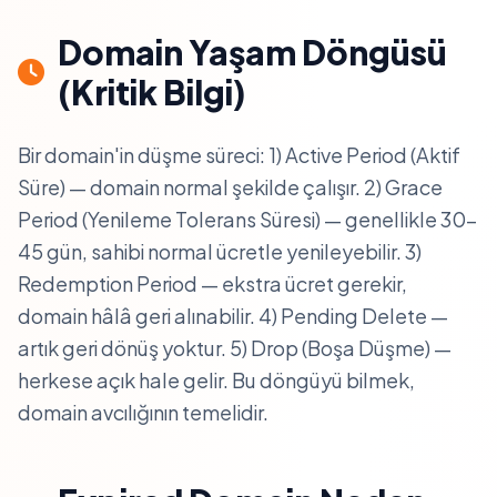
Domain Yaşam Döngüsü
(Kritik Bilgi)
Bir domain'in düşme süreci: 1) Active Period (Aktif
Süre) — domain normal şekilde çalışır. 2) Grace
Period (Yenileme Tolerans Süresi) — genellikle 30–
45 gün, sahibi normal ücretle yenileyebilir. 3)
Redemption Period — ekstra ücret gerekir,
domain hâlâ geri alınabilir. 4) Pending Delete —
artık geri dönüş yoktur. 5) Drop (Boşa Düşme) —
herkese açık hale gelir. Bu döngüyü bilmek,
domain avcılığının temelidir.