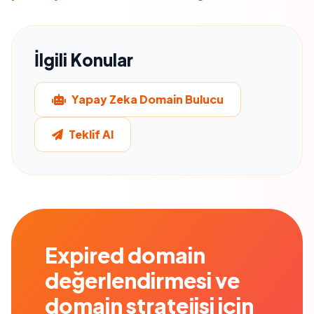
İlgili Konular
Yapay Zeka Domain Bulucu
Teklif Al
Expired domain
değerlendirmesi ve
domain stratejisi için