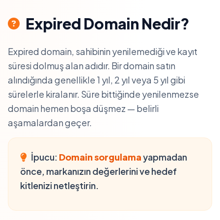
Expired Domain Nedir?
Expired domain, sahibinin yenilemediği ve kayıt
süresi dolmuş alan adıdır. Bir domain satın
alındığında genellikle 1 yıl, 2 yıl veya 5 yıl gibi
sürelerle kiralanır. Süre bittiğinde yenilenmezse
domain hemen boşa düşmez — belirli
aşamalardan geçer.
İpucu:
Domain sorgulama
yapmadan
önce, markanızın değerlerini ve hedef
kitlenizi netleştirin.