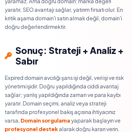
yaramaz. Ama doğru domain: marka değeri
yaratır, SEO avantajı sağlar, yatırım fırsatı olur. En
kritik aşama domain'i satın almak değil, domain'i
doğru değerlendirmektir.
Sonuç: Strateji + Analiz +
Sabır
Expired domain avcılığı şans işi değil, veri işi ve risk
yönetimi işidir. Doğru yapıldığında ciddi avantaj
sağlar; yanlış yapıldığında zaman ve para kaybı
yaratır. Domain seçimi, analiz veya strateji
tarafında profesyonel bakış açısına ihtiyacınız
varsa,
Domain sorgulama
yaparak başlayın ve
profesyonel destek
alarak doğru kararı verin.