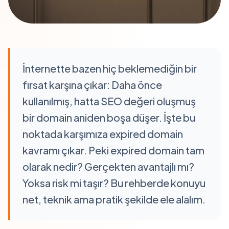
İnternette bazen hiç beklemediğin bir
fırsat karşına çıkar: Daha önce
kullanılmış, hatta SEO değeri oluşmuş
bir domain aniden boşa düşer. İşte bu
noktada karşımıza expired domain
kavramı çıkar. Peki expired domain tam
olarak nedir? Gerçekten avantajlı mı?
Yoksa risk mi taşır? Bu rehberde konuyu
net, teknik ama pratik şekilde ele alalım.