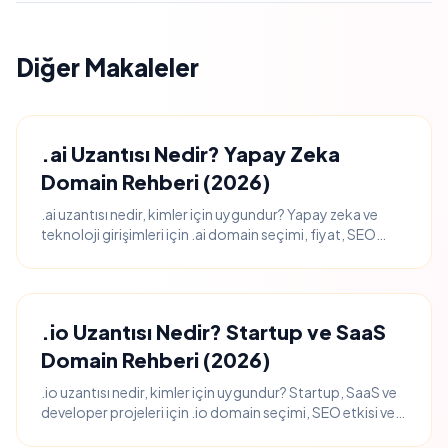
Diğer Makaleler
.ai Uzantısı Nedir? Yapay Zeka
Domain Rehberi (2026)
.ai uzantısı nedir, kimler için uygundur? Yapay zeka ve
teknoloji girişimleri için .ai domain seçimi, fiyat, SEO
etkisi ve marka algısı rehberi.
.io Uzantısı Nedir? Startup ve SaaS
Domain Rehberi (2026)
.io uzantısı nedir, kimler için uygundur? Startup, SaaS ve
developer projeleri için .io domain seçimi, SEO etkisi ve
marka algısı rehberi.