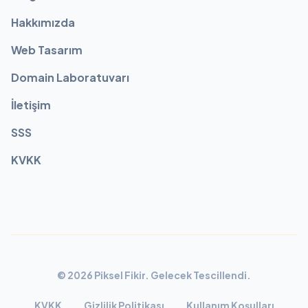
Hakkımızda
Web Tasarım
Domain Laboratuvarı
İletişim
SSS
KVKK
© 2026 Piksel Fikir. Gelecek Tescillendi.
KVKK
Gizlilik Politikası
Kullanım Koşulları