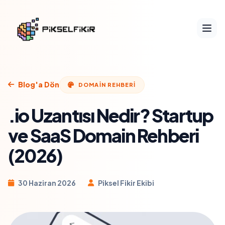
Blog'a Dön
DOMAIN REHBERI
.io Uzantısı Nedir? Startup
ve SaaS Domain Rehberi
(2026)
30 Haziran 2026
Piksel Fikir Ekibi