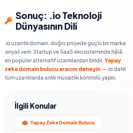
Sonuç: .io Teknoloji
Dünyasının Dili
.io uzantılı domain, doğru projede güçlü bir marka
sinyali verir. Startup ve SaaS ekosisteminde hâlâ
en popüler alternatif uzantılardan biridir.
Yapay
zeka domain bulucu aracını deneyin
— .io dahil
tüm uzantılarda anlık müsaitlik kontrolü yapın.
İlgili Konular
Yapay Zeka Domain Bulucu