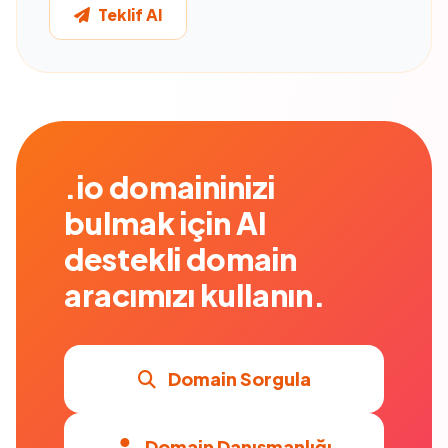
Teklif Al
.io domaininizi
bulmak için AI
destekli domain
aracımızı kullanın.
Domain Sorgula
Domain Danışmanlığı