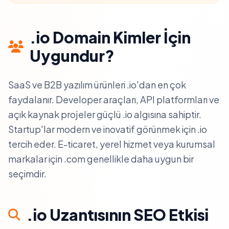
.io Domain Kimler İçin
Uygundur?
SaaS ve B2B yazılım ürünleri .io'dan en çok
faydalanır. Developer araçları, API platformları ve
açık kaynak projeler güçlü .io algısına sahiptir.
Startup'lar modern ve inovatif görünmek için .io
tercih eder. E-ticaret, yerel hizmet veya kurumsal
markalar için .com genellikle daha uygun bir
seçimdir.
.io Uzantısının SEO Etkisi