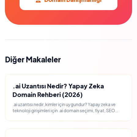
Diğer Makaleler
.ai Uzantısı Nedir? Yapay Zeka
Domain Rehberi (2026)
.ai uzantısı nedir, kimler için uygundur? Yapay zeka ve
teknoloji girişimleri için .ai domain seçimi, fiyat, SEO
etkisi ve marka algısı rehberi.