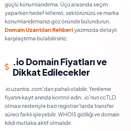
güçlü konumlandırma. Üçü arasında seçim
yaparken hedef kitlenizi, sektörünüzü ve marka
konumlandırmanızı göz önünde bulundurun.
Domain Uzantıları Rehberi
yazımızda detaylı
karşılaştırma bulabilirsiniz.
.io Domain Fiyatları ve
Dikkat Edilecekler
.io uzantısı .com'dan pahalı olabilir. Yenileme
fiyatını kayıt anında kontrol edin. .io'nun ccTLD
olması nedeniyle bazı registrar'larda transfer
süreci farklı işleyebilir. WHOIS gizliliği ve domain
kilidi mutlaka aktif olmalıdır.