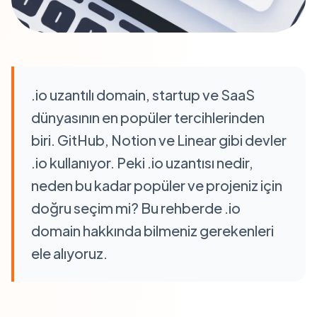
.io uzantılı domain, startup ve SaaS
dünyasının en popüler tercihlerinden
biri. GitHub, Notion ve Linear gibi devler
.io kullanıyor. Peki .io uzantısı nedir,
neden bu kadar popüler ve projeniz için
doğru seçim mi? Bu rehberde .io
domain hakkında bilmeniz gerekenleri
ele alıyoruz.